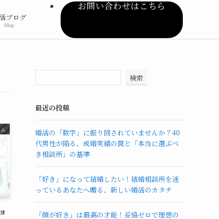
お問い合わせはこちら
活ブログ
-Blog-
検索
最近の投稿
ラム
婚活の「数字」に振り回されていませんか？40
代男性が陥る、成婚実績の罠と「本当に選ぶべ
き相談所」の基準
「好き」になって結婚したい！結婚相談所を迷
っているあなたへ贈る、新しい婚活のカタチ
ョ
「顔が好き」は最高の才能！妥協ゼロで理想の