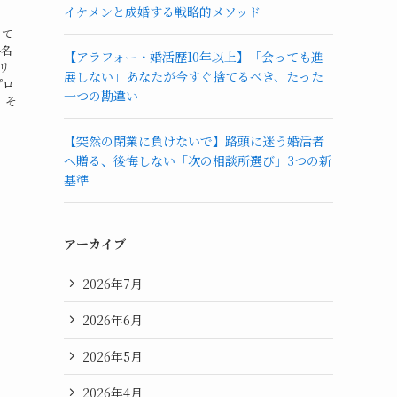
イケメンと成婚する戦略的メソッド
とて
県名
【アラフォー・婚活歴10年以上】「会っても進
ブリ
展しない」あなたが今すぐ捨てるべき、たった
プロ
一つの勘違い
、そ
【突然の閉業に負けないで】路頭に迷う婚活者
へ贈る、後悔しない「次の相談所選び」3つの新
基準
アーカイブ
2026年7月
2026年6月
2026年5月
2026年4月