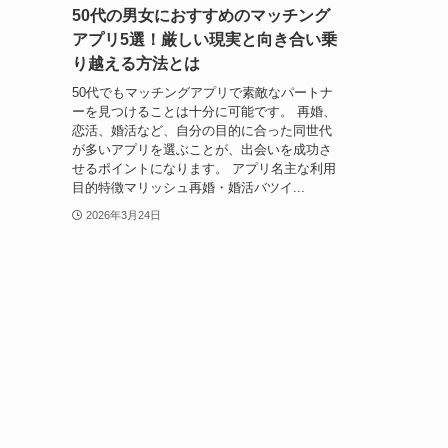
50代の男女におすすめのマッチング
アプリ5選！厳しい現実と向き合い乗
り越える方法とは
50代でもマッチングアプリで素敵なパートナ
ーを見つけることは十分に可能です。 再婚、
恋活、婚活など、自分の目的に合った同世代
が多いアプリを選ぶことが、出会いを成功さ
せるポイントになります。 アプリ名主な利用
目的特徴マリッシュ再婚・婚活バツイ...
2026年3月24日