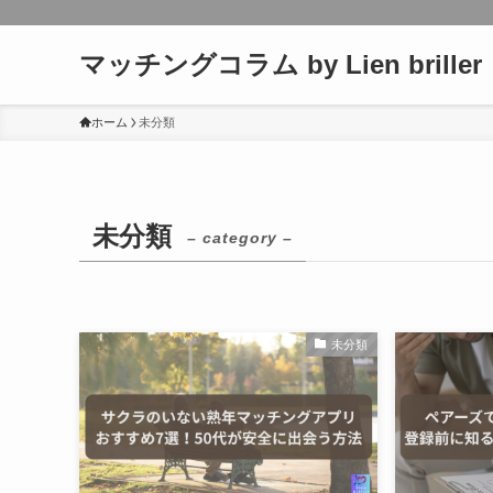
マッチングコラム by Lien briller
ホーム
未分類
未分類
– category –
未分類