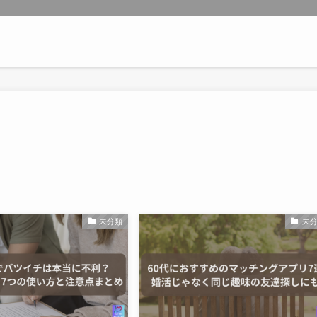
未分類
未