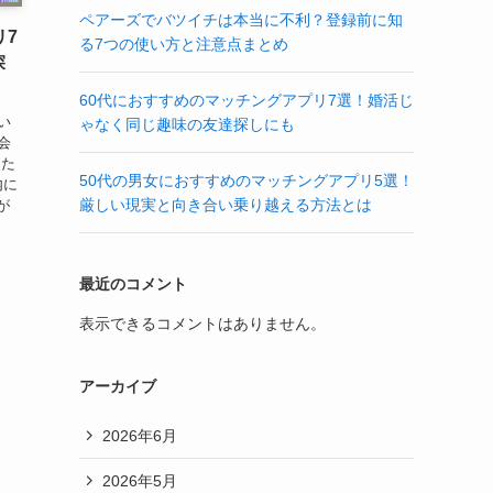
ペアーズでバツイチは本当に不利？登録前に知
リ7
る7つの使い方と注意点まとめ
探
60代におすすめのマッチングアプリ7選！婚活じ
い
ゃなく同じ趣味の友達探しにも
会
した
50代の男女におすすめのマッチングアプリ5選！
内に
厳しい現実と向き合い乗り越える方法とは
が
最近のコメント
表示できるコメントはありません。
アーカイブ
2026年6月
2026年5月