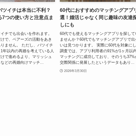
バツイチは本当に不利？
60代におすすめのマッチングアプ
る7つの使い方と注意点ま
選！婚活じゃなく同じ趣味の友達
しにも
ツイチでも出会いを作れます。
60代でも使えるマッチングアプリを探して
だけで、ペアーズの活動をあき
ませんか？60代でもマッチングアプリで出
りません。 ただし、バツイチ
いは見つかります。 実際に60代を対象に
1年以内の再婚を考えている人
調査では、アプリ利用者の91%が1ヶ月以
だけで進めるより、マリッシュ
マッチングに成功しており、そのうち37%
などの再婚向けマッチ...
交際関係に発展したというデータもあり...
2026年3月30日