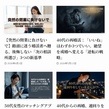
【突然の閉業に負けない
40代の再婚活：「いいね」
で】路頭に迷う婚活者へ贈
はわずか3つでいい。絶望
る、後悔しない「次の相談
を成婚へ変える「逆転の戦
所選び」3つの新基準
略」
2026年6月1日
2026年5月13日
50代女性のマッチングアプ
40代からの再婚、遠回りを