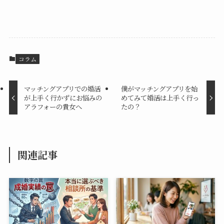
コラム
マッチングアプリでの婚活
僕がマッチングアプリを始
が上手く行かずにお悩みの
めてみて婚活は上手く行っ
アラフォーの貴女へ
たの？
関連記事