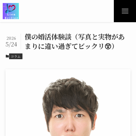
僕の婚活体験談（写真と実物があ
2026
5/24
まりに違い過ぎてビックリ😲）
コラム