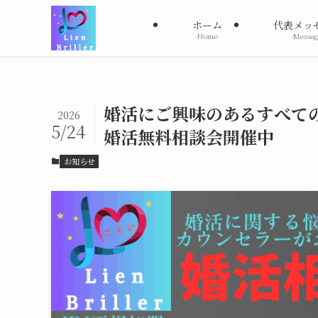
ホーム
代表メッ
-Home-
-Messag
婚活にご興味のあるすべての
2026
5/24
婚活無料相談会開催中
お知らせ