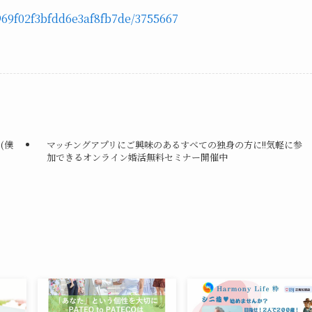
69f02f3bfdd6e3af8fb7de/3755667
(僕
マッチングアプリにご興味のあるすべての独身の方に!!気軽に参
加できるオンライン婚活無料セミナー開催中