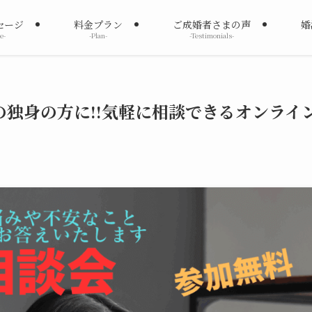
セージ
料金プラン
ご成婚者さまの声
婚
e-
-Plan-
-Testimonials-
独身の方に!!気軽に相談できるオンライ