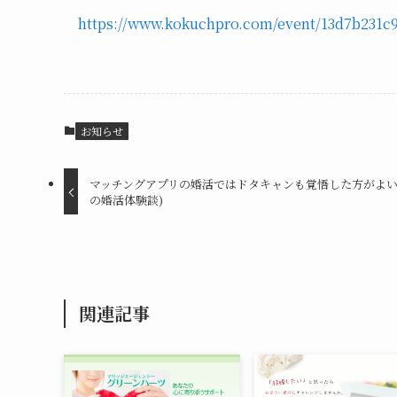
https://www.kokuchpro.com/event/13d7b231c9
お知らせ
マッチングアプリの婚活ではドタキャンも覚悟した方がよい
の婚活体験談)
関連記事