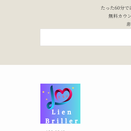
たった60分
無料カウン
非