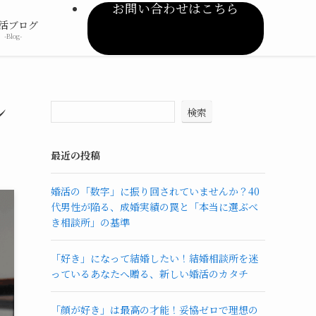
お問い合わせはこちら
活ブログ
-Blog-
ン
検索
最近の投稿
婚活の「数字」に振り回されていませんか？40
代男性が陥る、成婚実績の罠と「本当に選ぶべ
き相談所」の基準
「好き」になって結婚したい！結婚相談所を迷
っているあなたへ贈る、新しい婚活のカタチ
「顔が好き」は最高の才能！妥協ゼロで理想の