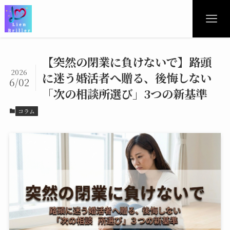
【突然の閉業に負けないで】路頭
2026
に迷う婚活者へ贈る、後悔しない
6/02
「次の相談所選び」3つの新基準
コラム