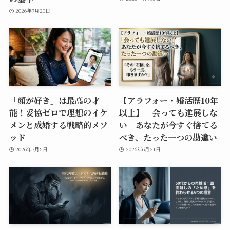
2026年7月20日
「顔が好き」は最高の才
【アラフォー・婚活歴10年
能！妥協ゼロで理想のイケ
以上】「会っても進展しな
メンと成婚する戦略的メソ
い」あなたが今すぐ捨てる
ッド
べき、たった一つの勘違い
2026年7月5日
2026年6月21日