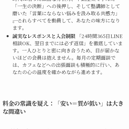
「一生の決断」への後押し、そして塾講師として
磨いた「言葉にならない悩みを汲み取る共感力」
――。これらすべてを動員して、あなたの味方になり
ます。
誠実なレスポンスと入会制限
「24時間365日LINE
相談OK、翌日までには必ず返信」を徹底していま
す。一人ひとりと密に向き合うため、目が届かな
いほどの会員は抱えません。毎月の定期面談で
は、カフェなどへの出張面談も積極的に行い、あ
なたの心の温度を確かめながら進めます。
料金の常識を疑え：「安い＝質が低い」は大き
な間違い