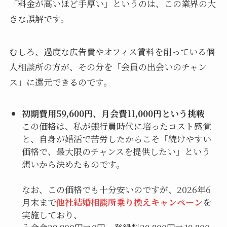
「料金が高いほど手厚い」というのは、この業界の大
きな誤解です。
むしろ、過度な広告費やオフィス賃料を削っている個
人相談所の方が、その分を「会員の出会いのチャン
ス」に還元できるのです。
初期費用59,600円、月会費11,000円という挑戦
この価格は、私が銀行員時代に培ったコスト感覚
と、自身が婚活で苦労したからこそ「続けやすい
価格で、最大限のチャンスを提供したい」という
想いから決めたものです。
なお、この価格でも十分安いのですが、2026年6
月末まで
他社結婚相談所乗り換えキャンペーン
を
実施しており、