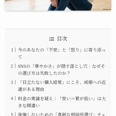
目次
今のあなたの「不安」と「怒り」に寄り添っ
て
SNSの「華やかさ」が隠す落とし穴：なぜそ
の選び方は失敗したのか？
「目立たない個人経営」にこそ、成婚への近
道がある理由
料金の常識を疑え：「安い＝質が低い」は大
きな間違い
後悔しないための「真剣な相談所選び」チェ