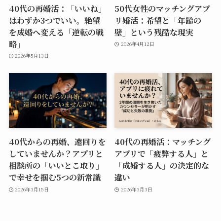
40代の再婚活：「いいね」
50代女性のマッチングアプ
はわずか3つでいい。絶望
リ婚活：希望と「年齢の
を成婚へ変える「逆転の戦
壁」という残酷な現実
略」
2026年4月12日
2026年5月13日
40代からの再婚、遠回りを
40代の再婚活：マッチング
していませんか？アプリと
アプリで「疲弊する人」と
相談所の「いいとこ取り」
「成婚する人」の決定的な
で幸せを掴む5つの新常識
違い
2026年3月15日
2026年3月3日