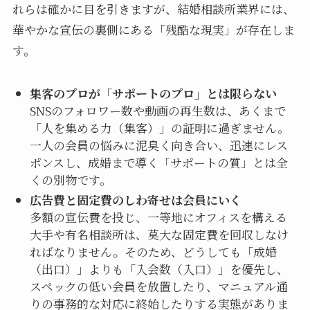
れらは確かに目を引きますが、結婚相談所業界には、
華やかな宣伝の裏側にある「残酷な現実」が存在しま
す。
集客のプロが「サポートのプロ」とは限らない
SNSのフォロワー数や動画の再生数は、あくまで
「人を集める力（集客）」の証明に過ぎません。
一人の会員の悩みに泥臭く向き合い、迅速にレス
ポンスし、成婚まで導く「サポートの質」とは全
くの別物です。
広告費と固定費のしわ寄せは会員にいく
多額の宣伝費を投じ、一等地にオフィスを構える
大手や有名相談所は、莫大な固定費を回収しなけ
ればなりません。そのため、どうしても「成婚
（出口）」よりも「入会数（入口）」を優先し、
スペックの低い会員を放置したり、マニュアル通
りの事務的な対応に終始したりする実態がありま