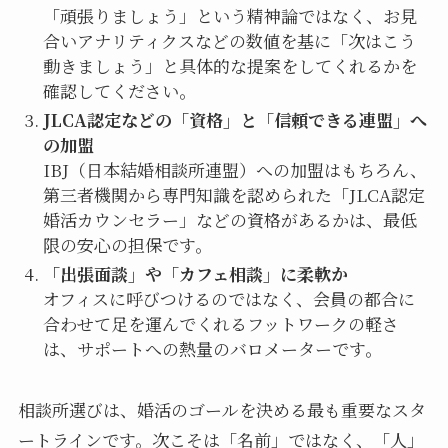
「頑張りましょう」という精神論ではなく、お見
合いアナリティクスなどの数値を基に「次はこう
動きましょう」と具体的な提案をしてくれるかを
確認してください。
JLCA認定などの「資格」と「信頼できる連盟」へ
の加盟
IBJ（日本結婚相談所連盟）への加盟はもちろん、
第三者機関から専門知識を認められた「JLCA認定
婚活カウンセラー」などの資格があるかは、最低
限の安心の担保です。
「出張面談」や「カフェ相談」に柔軟か
オフィスに呼びつけるのではなく、会員の都合に
合わせて足を運んでくれるフットワークの軽さ
は、サポートへの熱量のバロメーターです。
相談所選びは、婚活のゴールを決める最も重要なスタ
ートラインです。次こそは「名前」ではなく、「人」